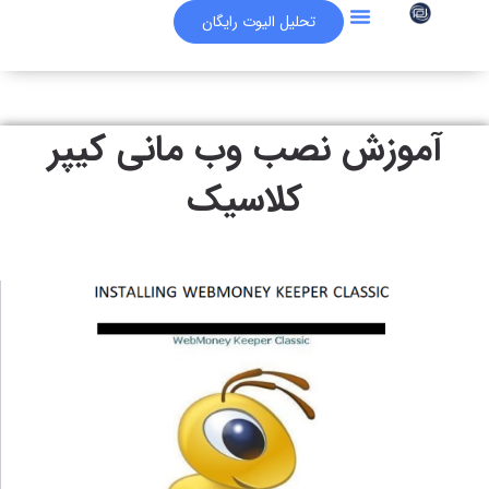
تحلیل الیوت رایگان
سوالات متداول
مقالات برگزیده
آکادمی آموزشی
فرهاد اکسچنج
آموزش نصب وب مانی کیپر
کلاسیک