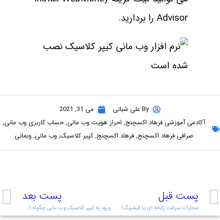
Advisor را بردارید.
By
علی شبانی
می 31, 2021
آکادمی آموزشی فرهاد اکسچنج
,
احراز هویت وب مانی
,
حساب کاربری وب مانی
,
صرافی فرهاد اکسچنج
,
فرهاد اکسچنج
,
کپیر کلاسیک
,
وب مانی
,
وبمانی
پست قبل
پست بعد
مجازات سرقت رایانه ای یا فیشینگ!
ورود به کیپر کلاسیک وب مانی چگونه است؟