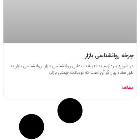
چرخه روانشناسی بازار
در شروع بپردازیم به تعریف ابتدایی روانشناسی بازار. روانشناسی بازار به
طور ساده بیان‌گر آن است که نوسانات قیمتی بازار،
مطالعه