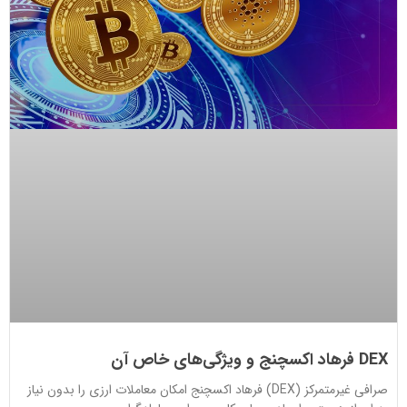
DEX فرهاد اکسچنج و ویژگی‌های خاص آن
صرافی غیرمتمرکز (DEX) فرهاد اکسچنج امکان معاملات ارزی را بدون نیاز