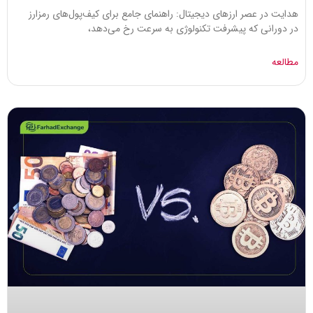
هدایت در عصر ارزهای دیجیتال: راهنمای جامع برای کیف‌پول‌های رمزارز
در دورانی که پیشرفت‌ تکنولوژی به سرعت رخ می‌دهد،
مطالعه