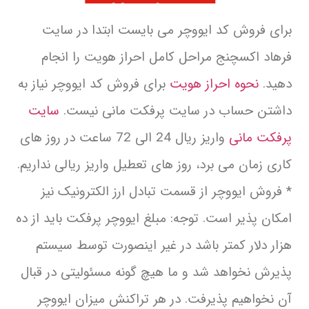
برای فروش کد ایووچر می بایست ابتدا در سایت
فرهاد اکسچنج مراحل کامل احراز هویت را انجام
دهید.
نحوه احراز هویت
برای فروش کد ایووچر نیاز به
داشتن حساب در سایت پرفکت مانی نیست.
سایت
پرفکت مانی
واریز ریال 24 الی 72 ساعت در روز های
کاری زمان می برد، روز های تعطیل واریز ریالی نداریم.
* فروش ایووچر از قسمت تبادل ارز الکترونیک نیز
امکان پذیر است. توجه: مبلغ ایووچر پرفکت باید از ده
هزار دلار کمتر باشد در غیر اینصورت توسط سیستم
پذیرش نخواهد شد و ما هیچ گونه مسئولیتی در قبال
آن نخواهیم پذیرفت. در هر تراکنش میزان ایووچر