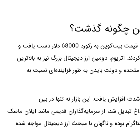
سال 2021 سال بزرگی برای بازار ارزهای دیجیتال بود. قیمت بیت‌کوین به رکورد 68000 دلار دست یافت و
ند. اتریوم، دومین ارز دیجیتال بزرگ نیز به بالاترین
حده و دولت بایدن به طور فزاینده‌ای نسبت به
دت افزایش یافت. این بازار نه تنها در بین
اغ تبدیل شد، از سرمایه‌گذاران قدیمی مانند ایلان ماسک
اگرام بوده و ناگهان با مبحث ارز دیجیتال مواجه شده