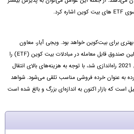
می‌دهند. از جمله این عوامل می‌توان به پذیرش بیشتر
ه کرد.
 بازار خوشبین هستند که سال 2022 سال بهتری برای بیت‌کوین خواهد بود. ویجی آیار، معاون
صرافی رمزارز لونو، مطمئن است که ایالات متحده اولین صندوق قابل معامله در مبادلات بیت کوین (ETF) را
در سال 2022 خواهد دید. ETF بیت‌کوین که در سال 2021 راه‌اندازی شد، با توجه به هزینه‌های بالای انتقال
 است، به طور گسترده به عنوان خرده فروشی مناسب تلقی می‌شود. شواهد
 کوین، به این دلیل است که بازار اکنون به اندازه‌ای بزرگ و بالغ شده‌ است