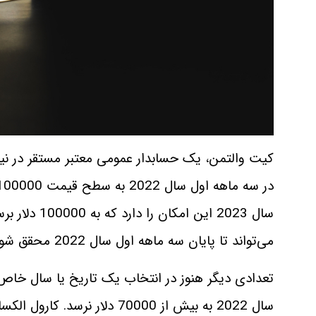
کیت والتمن، یک حسابدار عمومی معتبر مستقر در نیو
در سه ماهه اول سال 2022 به سطح قیمت 100000 دلار برسد.
سال 2023 این
می‌تواند تا پایان سه ماهه اول سال 2022 محقق شود.
تعدادی دیگر هنوز در انتخاب یک تاریخ یا سال خاص 
سال 2022 به بیش از 70000 دلار نرسد.
کارول الکسا