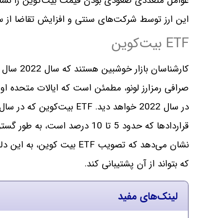
عوامل متعددی صعودی بودن قیمت بیت‌کوین را نشان 
این ارز توسط شرکت‌های سنتی و افزایش تقاضا از سوی ETF های بیت کوین اشار
ETF بیت‌کوین
کارشناسان
قراردادها که حدود 5 تا 10 درصد
نشان می‌دهد که تصویب ETF بیت
که بتواند از آن پشتیبانی کند.
لینک‌های مفید