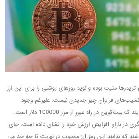
کوین تا آخر 2022 توسط برخی تریدرها مثبت بوده و نوید روزهای روشنی را برای این ارز
 نشیب‌های فراوان چیز جدیدی نیست. علیرغم وجود
نوسانات قیمت، بسیاری از کارشناسان همچنان می‌گویند که بیت‌کوین در راه عبور از مرز 100000 دلار است.
یگری در بازار، افزایش ارزش خود را نشان داده است. جای
د که بدانند این رمز ارز محبوب در نهایت تا چه حد می