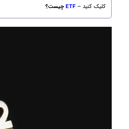
کلیک کنید –
ETF
چیست؟