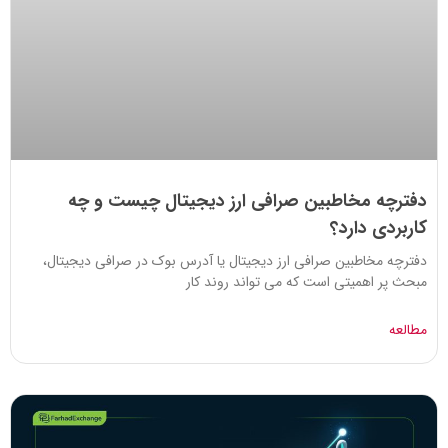
دفترچه مخاطبین صرافی ارز دیجیتال چیست و چه
کاربردی دارد؟
دفترچه مخاطبین صرافی ارز دیجیتال یا آدرس بوک در صرافی دیجیتال،
مبحث پر اهمیتی است که می تواند روند کار
مطالعه