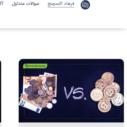
فرهاد اکسچنج
سوالات متداول
آک