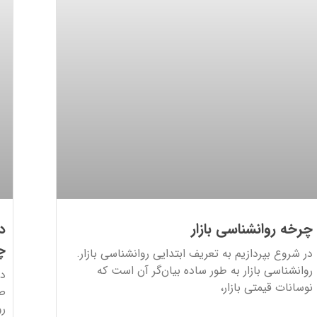
چرخه روانشناسی بازار
د
چ
در شروع بپردازیم به تعریف ابتدایی روانشناسی بازار.
روانشناسی بازار به طور ساده بیان‌گر آن است که
دف
نوسانات قیمتی بازار،
صر
رو