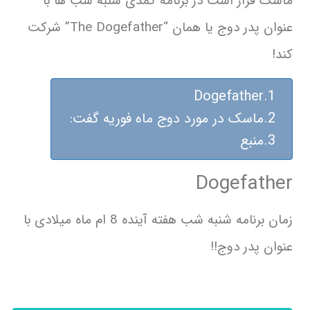
ماسک قرار است در برنامه کمدی شنبه شب ها با
عنوان پدر دوج یا همان “The Dogefather” شرکت
کند!
Dogefather
ماسک در مورد دوج ماه فوریه گفت:
منبع
Dogefather
زمان برنامه شنبه شب هفته آینده 8 ام ماه میلادی با
عنوان پدر دوج!!