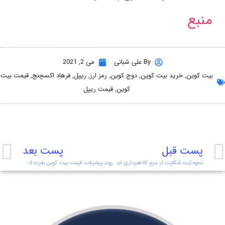
منبع
By
علی شبانی
می 2, 2021
بیت کوین
,
خرید بیت کوین
,
دوج کوین
,
رمز ارز
,
ریپل
,
فرهاد اکسچنج
,
قیمت بیت
کوین
,
قیمت ریپل
پست قبل
پست بعد
نحوه ثبت شکایت از جرم کلاهبرداری اینترنتی
روند پیشرفت قیمت بیت کوین نفرت انگیز است!!!