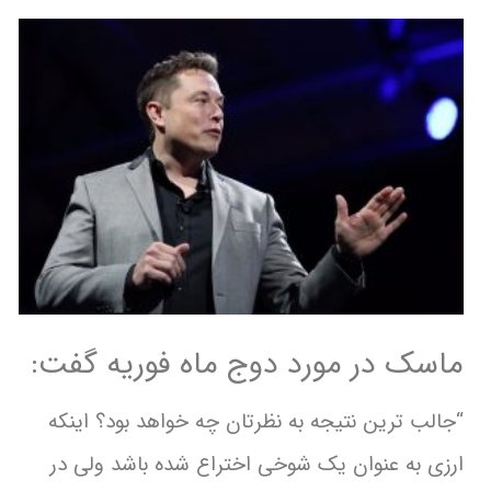
ماسک در مورد دوج ماه فوریه گفت:
“جالب ترین نتیجه به نظرتان چه خواهد بود؟ اینکه
ارزی به عنوان یک شوخی اختراع شده باشد ولی در