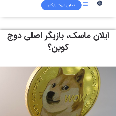
تحلیل الیوت رایگان
سوالات متداول
مقالات برگزیده
آکادمی آموزشی
فرهاد اکسچنج
ایلان ماسک، بازیگر اصلی دوج
کوین؟