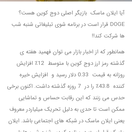
آیا ایلان ماسک بازیگر اصلی دوج کوین هست؟
DOGE قرار است در برنامه شوی تبلیغاتی شنبه شب
ها شرکت کند!!
همانطور که از اخبار بازار می توان فهمید هفته ی
گذشته رمز ارز دوج کوین با متوسط 12٪ افزایش
روزانه به قیمت 0.33 دلار رسید و افزایش خیره
کننده 43.8٪ را در 7 روزه گذشته داشت. اکنون برخی
حدس می زنند که این رقابت حساس و تماشایی
ممکن است تا حدی به دلیل تحریک میلیاردر معروف
یعنی ایلان ماسک در شبکه های اجتماعی باشد. ایلان