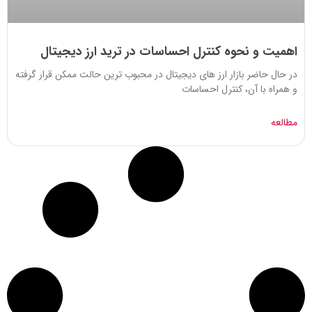
اهمیت و نحوه کنترل احساسات در ترید ارز دیجیتال
در حال حاضر بازار ارز های دیجیتال در محبوب ترین حالت ممکن قرار گرفته
و همراه با آن، کنترل احساسات
مطالعه