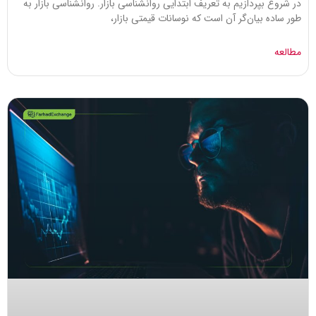
در شروع بپردازیم به تعریف ابتدایی روانشناسی بازار. روانشناسی بازار به
طور ساده بیان‌گر آن است که نوسانات قیمتی بازار،
مطالعه