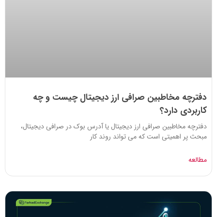
دفترچه مخاطبین صرافی ارز دیجیتال چیست و چه
کاربردی دارد؟
دفترچه مخاطبین صرافی ارز دیجیتال یا آدرس بوک در صرافی دیجیتال،
مبحث پر اهمیتی است که می تواند روند کار
مطالعه