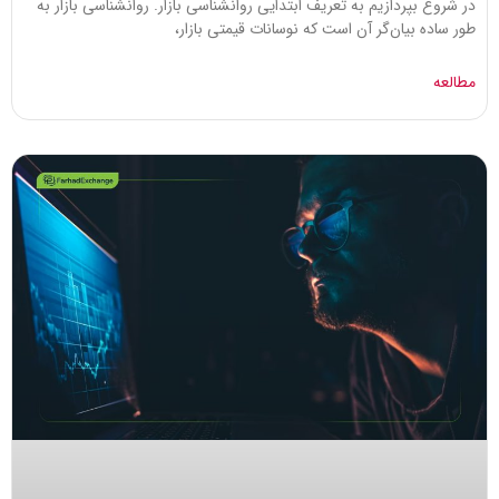
در شروع بپردازیم به تعریف ابتدایی روانشناسی بازار. روانشناسی بازار به
طور ساده بیان‌گر آن است که نوسانات قیمتی بازار،
مطالعه