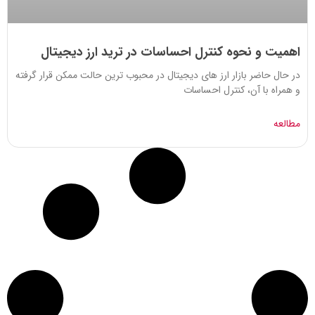
اهمیت و نحوه کنترل احساسات در ترید ارز دیجیتال
در حال حاضر بازار ارز های دیجیتال در محبوب ترین حالت ممکن قرار گرفته
و همراه با آن، کنترل احساسات
مطالعه