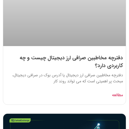
دفترچه مخاطبین صرافی ارز دیجیتال چیست و چه
کاربردی دارد؟
دفترچه مخاطبین صرافی ارز دیجیتال یا آدرس بوک در صرافی دیجیتال،
مبحث پر اهمیتی است که می تواند روند کار
مطالعه