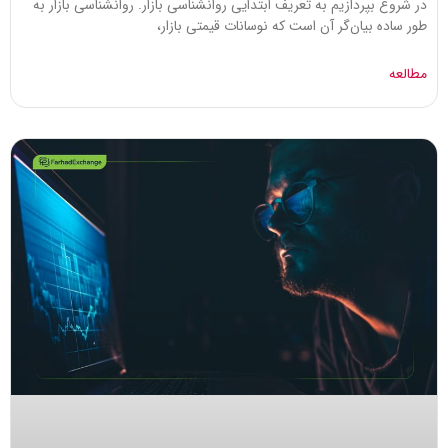
در شروع بپردازیم به تعریف ابتدایی روانشناسی بازار. روانشناسی بازار به
طور ساده بیان‌گر آن است که نوسانات قیمتی بازار،
مطالعه