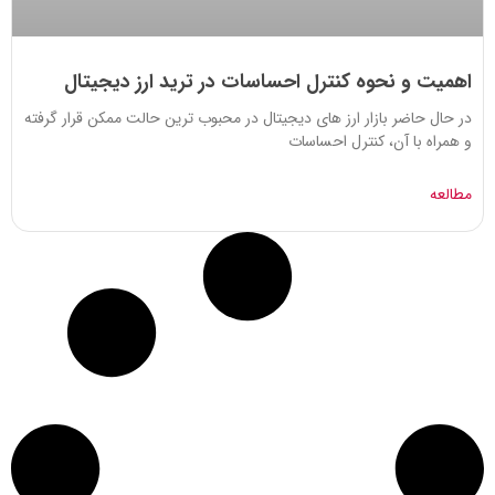
اهمیت و نحوه کنترل احساسات در ترید ارز دیجیتال
در حال حاضر بازار ارز های دیجیتال در محبوب ترین حالت ممکن قرار گرفته
و همراه با آن، کنترل احساسات
مطالعه