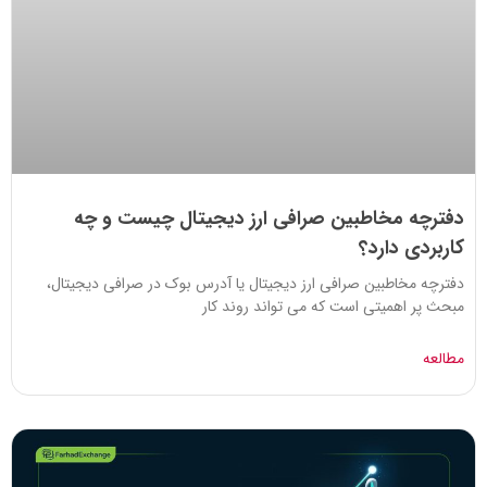
دفترچه مخاطبین صرافی ارز دیجیتال چیست و چه
کاربردی دارد؟
دفترچه مخاطبین صرافی ارز دیجیتال یا آدرس بوک در صرافی دیجیتال،
مبحث پر اهمیتی است که می تواند روند کار
مطالعه