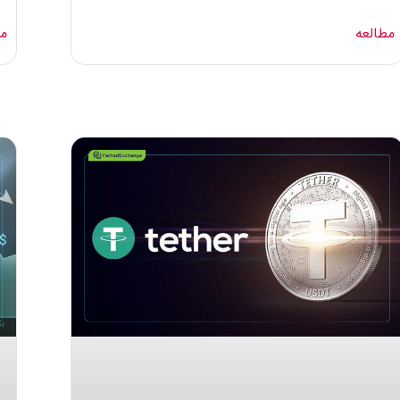
مطالعه
مط