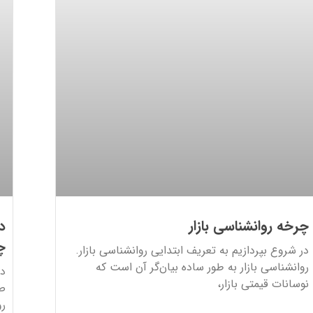
چرخه روانشناسی بازار
د
چ
در شروع بپردازیم به تعریف ابتدایی روانشناسی بازار.
روانشناسی بازار به طور ساده بیان‌گر آن است که
دف
نوسانات قیمتی بازار،
صر
رو