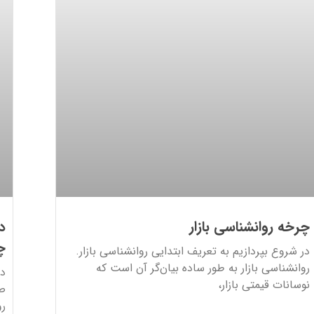
چرخه روانشناسی بازار
د
چ
در شروع بپردازیم به تعریف ابتدایی روانشناسی بازار.
روانشناسی بازار به طور ساده بیان‌گر آن است که
دف
نوسانات قیمتی بازار،
صر
رو