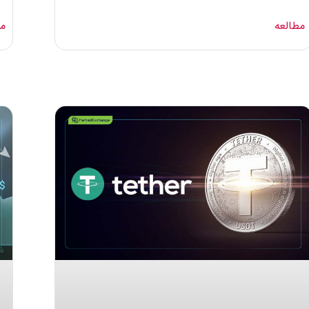
مطالعه
مط