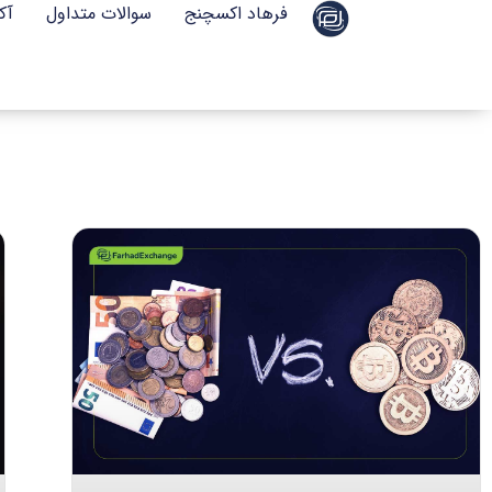
فرهاد اکسچنج
سوالات متداول
آک