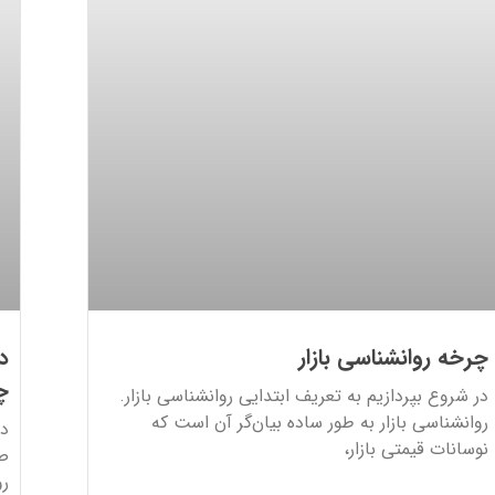
چرخه روانشناسی بازار
د
چ
در شروع بپردازیم به تعریف ابتدایی روانشناسی بازار.
روانشناسی بازار به طور ساده بیان‌گر آن است که
دف
نوسانات قیمتی بازار،
صر
رو