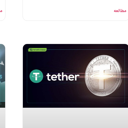
مطالعه
مط