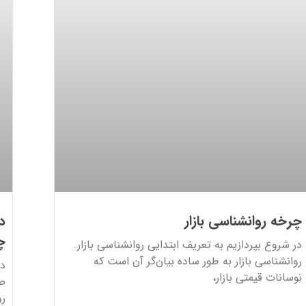
چرخه روانشناسی بازار
د
چ
در شروع بپردازیم به تعریف ابتدایی روانشناسی بازار.
روانشناسی بازار به طور ساده بیان‌گر آن است که
دف
نوسانات قیمتی بازار،
صر
رو