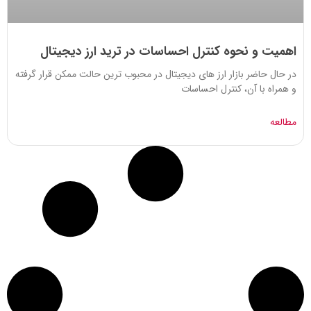
اهمیت و نحوه کنترل احساسات در ترید ارز دیجیتال
در حال حاضر بازار ارز های دیجیتال در محبوب ترین حالت ممکن قرار گرفته
و همراه با آن، کنترل احساسات
مطالعه