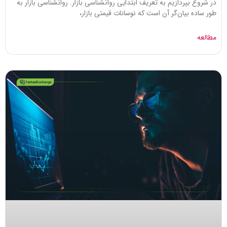
در شروع بپردازیم به تعریف ابتدایی روانشناسی بازار. روانشناسی بازار به
طور ساده بیان‌گر آن است که نوسانات قیمتی بازار،
مطالعه