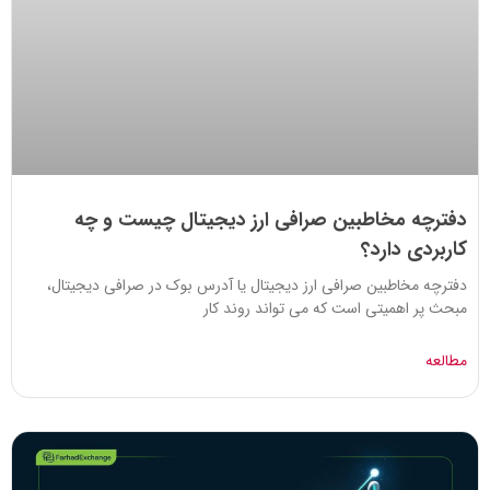
دفترچه مخاطبین صرافی ارز دیجیتال چیست و چه
کاربردی دارد؟
دفترچه مخاطبین صرافی ارز دیجیتال یا آدرس بوک در صرافی دیجیتال،
مبحث پر اهمیتی است که می تواند روند کار
مطالعه