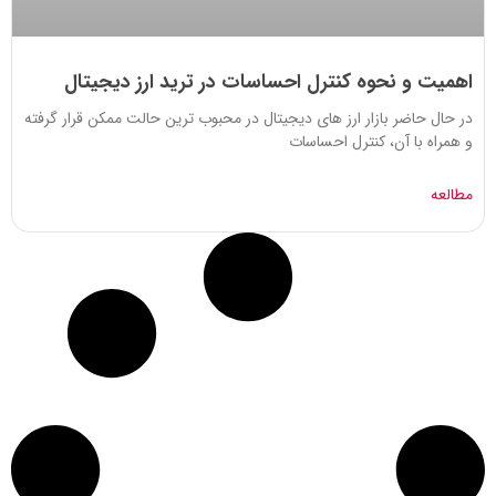
اهمیت و نحوه کنترل احساسات در ترید ارز دیجیتال
در حال حاضر بازار ارز های دیجیتال در محبوب ترین حالت ممکن قرار گرفته
و همراه با آن، کنترل احساسات
مطالعه