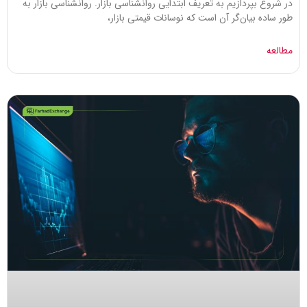
در شروع بپردازیم به تعریف ابتدایی روانشناسی بازار. روانشناسی بازار به
طور ساده بیان‌گر آن است که نوسانات قیمتی بازار،
مطالعه