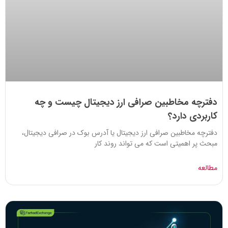
دفترچه مخاطبین صرافی ارز دیجیتال چیست و چه
کاربردی دارد؟
دفترچه مخاطبین صرافی ارز دیجیتال یا آدرس بوک در صرافی دیجیتال،
مبحث پر اهمیتی است که می تواند روند کار
مطالعه