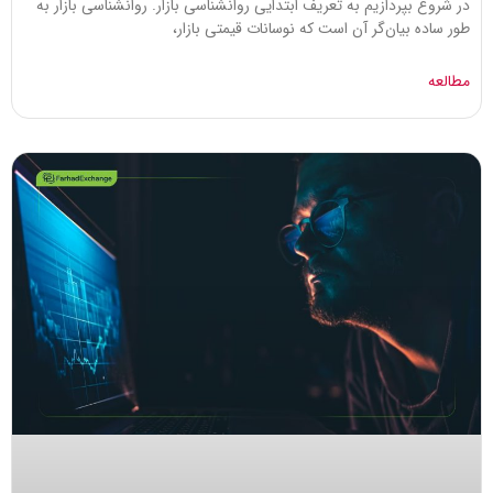
در شروع بپردازیم به تعریف ابتدایی روانشناسی بازار. روانشناسی بازار به
طور ساده بیان‌گر آن است که نوسانات قیمتی بازار،
مطالعه