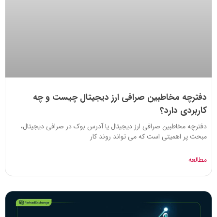
دفترچه مخاطبین صرافی ارز دیجیتال چیست و چه
کاربردی دارد؟
دفترچه مخاطبین صرافی ارز دیجیتال یا آدرس بوک در صرافی دیجیتال،
مبحث پر اهمیتی است که می تواند روند کار
مطالعه