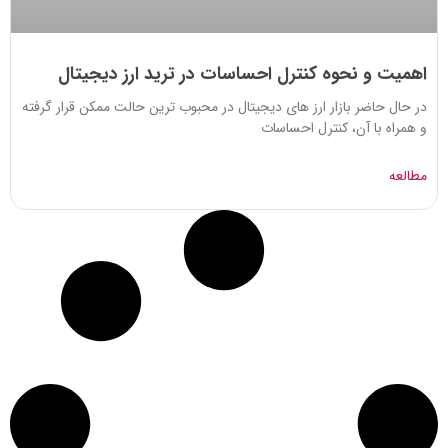
اهمیت و نحوه کنترل احساسات در ترید ارز دیجیتال
در حال حاضر بازار ارز های دیجیتال در محبوب ترین حالت ممکن قرار گرفته
و همراه با آن، کنترل احساسات
مطالعه