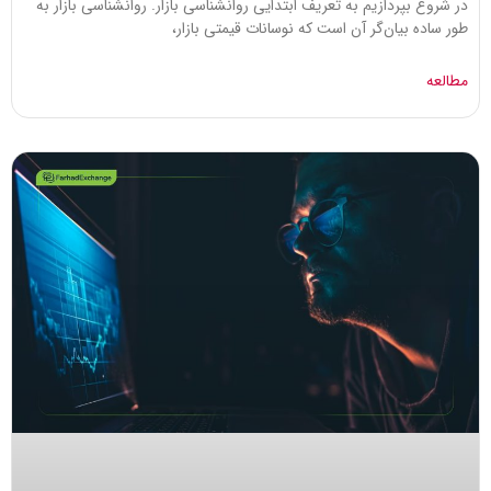
در شروع بپردازیم به تعریف ابتدایی روانشناسی بازار. روانشناسی بازار به
طور ساده بیان‌گر آن است که نوسانات قیمتی بازار،
مطالعه