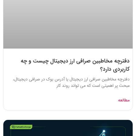
دفترچه مخاطبین صرافی ارز دیجیتال چیست و چه
کاربردی دارد؟
دفترچه مخاطبین صرافی ارز دیجیتال یا آدرس بوک در صرافی دیجیتال،
مبحث پر اهمیتی است که می تواند روند کار
مطالعه