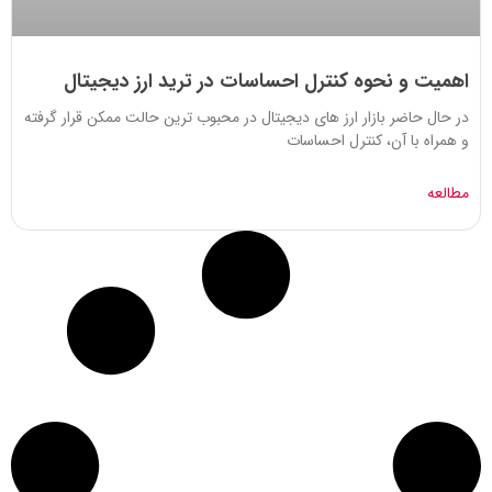
اهمیت و نحوه کنترل احساسات در ترید ارز دیجیتال
در حال حاضر بازار ارز های دیجیتال در محبوب ترین حالت ممکن قرار گرفته
و همراه با آن، کنترل احساسات
مطالعه