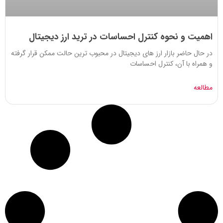
اهمیت و نحوه کنترل احساسات در ترید ارز دیجیتال
در حال حاضر بازار ارز های دیجیتال در محبوب ترین حالت ممکن قرار گرفته
و همراه با آن، کنترل احساسات
مطالعه