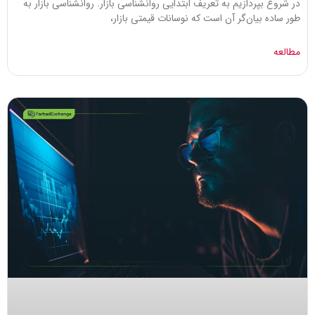
در شروع بپردازیم به تعریف ابتدایی روانشناسی بازار. روانشناسی بازار به
طور ساده بیان‌گر آن است که نوسانات قیمتی بازار،
مطالعه