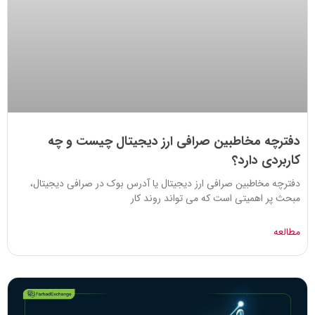
دفترچه مخاطبین صرافی ارز دیجیتال چیست و چه
کاربردی دارد؟
دفترچه مخاطبین صرافی ارز دیجیتال یا آدرس بوک در صرافی دیجیتال،
مبحث پر اهمیتی است که می تواند روند کار
مطالعه