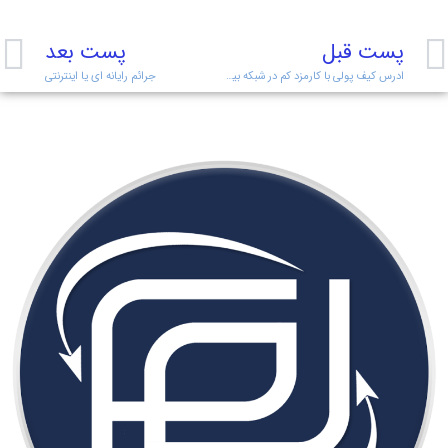
پست قبل
پست بعد
ادرس کیف پولی با کارمزد کم در شبکه بیت کوین!
جرائم رایانه ای یا اینترنتی