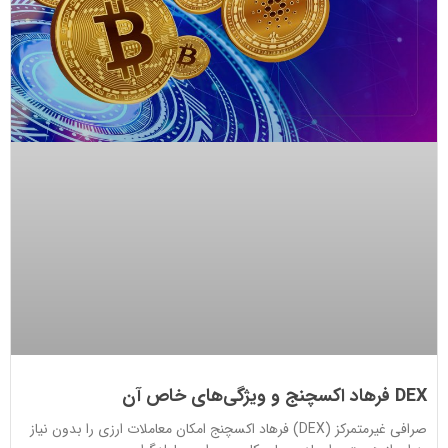
DEX فرهاد اکسچنج و ویژگی‌های خاص آن
صرافی غیرمتمرکز (DEX) فرهاد اکسچنج امکان معاملات ارزی را بدون نیاز