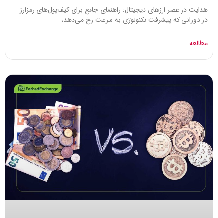
هدایت در عصر ارزهای دیجیتال: راهنمای جامع برای کیف‌پول‌های رمزارز
در دورانی که پیشرفت‌ تکنولوژی به سرعت رخ می‌دهد،
مطالعه