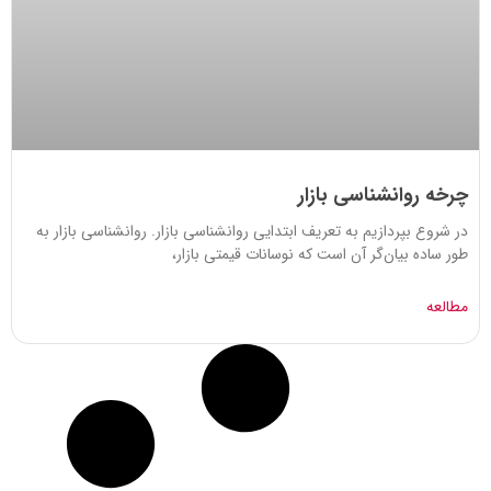
چرخه روانشناسی بازار
در شروع بپردازیم به تعریف ابتدایی روانشناسی بازار. روانشناسی بازار به
طور ساده بیان‌گر آن است که نوسانات قیمتی بازار،
مطالعه