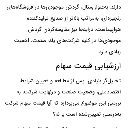
دارند. به‌عنوان‌مثال، گردش موجودی‌ها در فروشگاه‌های
زنجيره‌ای، به‌مراتب بالاتر از صنايع توليدكننده
هواپيماست. دراينجا نيز مقايسه‌كردن گردش‌
موجودی‌ها در كليه شركت‌های يك صنعت، اهميت
زيادی دارد.
ارزشيابی قيمت سهام
تحليل‌گر بنيادی، پس از مطالعه و تعيين‌ شرايط
اقتصادملی، وضعيت صنعت و درنهايت شركت، به‌
بررسی اين موضوع می‌پردازد كه آيا قيمت سهام شركت
به‌درستی تعيين‌شده‌ است يا نه؟