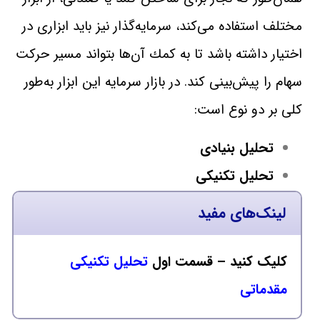
مختلف استفاده می‌‎كند، سرمايه‌‎گذار نيز بايد ابزاری در
اختيار داشته باشد تا به كمك آن‌ها بتواند مسير حركت
سهام را پيش‌بينی كند. در بازار سرمايه اين ابزار به‌طور
كلی بر دو نوع است:
تحلیل بنیادی
تحلیل تکنیکی
لینک‌های مفید
کلیک کنید – قسمت اول
تحلیل تکنیکی
مقدماتی