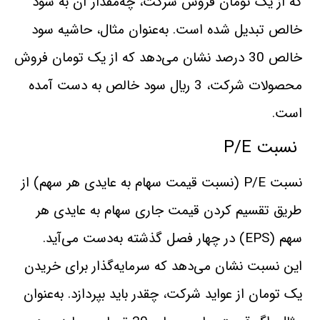
كه‌ از يک تومان فروش شركت، چه‌مقدار آن به سود
خالص تبديل‌ شده‌ است. به‌عنوان‌ مثال، حاشيه سود
خالص 30 درصد نشان‌ می‌دهد كه‌ از يک تومان فروش
محصولات شركت، 3 ريال سود خالص به ‌دست ‌آمده
‌است.
نسبت P/E
نسبت P/E (نسبت قيمت سهام به عايدی هر سهم) از
طريق تقسيم‌ كردن قيمت جاری سهام به عايدی هر
سهم (EPS) در چهار فصل گذشته به‌دست‌ می‌آيد.
اين نسبت نشان ‌می‌دهد كه سرمايه‌گذار برای خريدن
يک تومان از عوايد شركت، چقدر بايد بپردازد. به‌عنوان‌