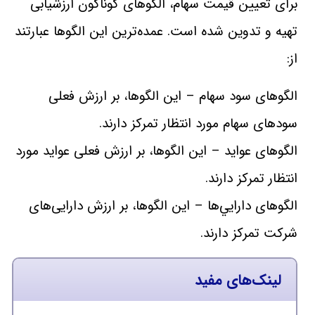
برای تعيين قيمت سهام، الگوهای گوناگون ارزشيابی
تهيه و تدوين شده است. عمده‌ترين اين الگوها عبارتند
از:
الگوهای سود سهام – اين الگوها، بر ارزش فعلی
سودهای سهام مورد انتظار تمركز دارند.
الگوهای عوايد – اين الگوها، بر ارزش فعلی عوايد مورد
انتظار تمركز دارند.
الگوهای دارايي‌ها – اين الگوها، بر ارزش دارايی‌های
شركت تمركز دارند.
لینک‌های مفید