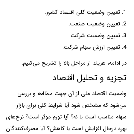
1. تعيين وضعيت كلی اقتصاد كشور.
2. تعيين وضعيت صنعت.
3. تعيين وضعيت شركت.
4. تعيين ارزش سهام شركت.
در ادامه، هريك از مراحل بالا را تشريح‌ می‌كنيم.
تجزيه و تحليل اقتصاد
وضعيت اقتصاد ملی از آن جهت مطالعه و بررسی
می‌شود كه مشخص‌ شود آيا شرايط‌ كلی برای بازار‌
سهام مناسب است يا نه؟ آيا تورم موثر است؟ نرخ‌های
بهره درحال افزايش است يا كاهش؟ آيا مصرف‌كنندگان