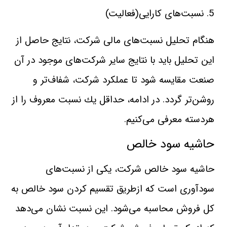
5. نسبت‌های كارايی(فعاليت)
هنگام تحليل نسبت‌های مالی شركت، نتايج حاصل از
اين تحليل بايد با نتايج ساير شركت‌های موجود در آن
صنعت مقايسه‌ شود تا عملكرد شركت، شفاف‌تر و
روشن‌تر گردد. در ادامه، حداقل يك نسبت معروف را از
هردسته معرفی می‌كنيم.
حاشيه‌ سود‌ خالص
حاشيه‌ سود‌ خالص شركت، يكی از نسبت‌های
سودآوری است كه ازطريق ‌تقسيم‌ كردن سود خالص به
كل فروش محاسبه‌ می‌شود. اين نسبت نشان می‌دهد